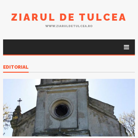
ZIARUL DE TULCEA
WWW.ZIARULDETULCEA.RO
EDITORIAL