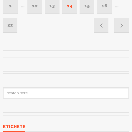
1
…
12
13
14
15
16
…
32
ETICHETE