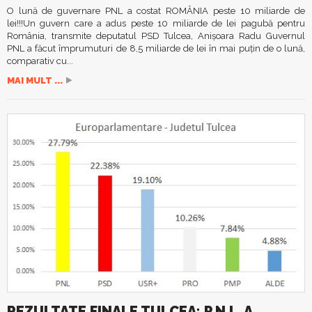
O lună de guvernare PNL a costat ROMÂNIA peste 10 miliarde de
lei!!!Un guvern care a adus peste 10 miliarde de lei pagubă pentru
România, transmite deputatul PSD Tulcea, Anișoara Radu Guvernul
PNL a făcut împrumuturi de 8,5 miliarde de lei în mai puțin de o lună,
comparativ cu...
MAI MULT ...
REZULTATE FINALE TULCEA: P.N.L. A