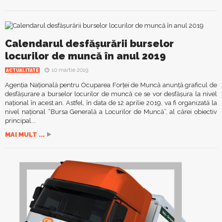
Calendarul desfăşurării burselor
locurilor de muncă în anul 2019
10 martie 2019
ACTUALITATE
Agenţia Națională pentru Ocuparea Forței de Muncă anunţă graficul de
desfăşurare a burselor locurilor de muncă ce se vor desfășura la nivel
național în acest an. Astfel, în data de 12 aprilie 2019, va fi organizată la
nivel naţional “Bursa Generală a Locurilor de Muncă”, al cărei obiectiv
principal...
MAI MULT ...