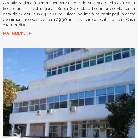
Agenția Națională pentru Ocuparea Forței de Muncă organizează, ca în
fiecare an, la nivel naţional, Bursa Generală a Locurilor de Muncă, în
data de 12 aprilie 2019. AJOFM Tulcea, vă invită să participați la acest
eveniment, începând cu ora 09,30, în următoarele locații: Tulcea – Casa
de Culturã a...
MAI MULT ...