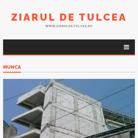
ZIARUL DE TULCEA
WWW.ZIARULDETULCEA.RO
MUNCA