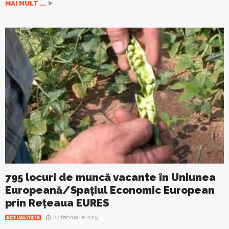
MAI MULT ...
795 locuri de muncă vacante în Uniunea
Europeană/Spaţiul Economic European
prin Reţeaua EURES
27 februarie 2019
ACTUALITATE