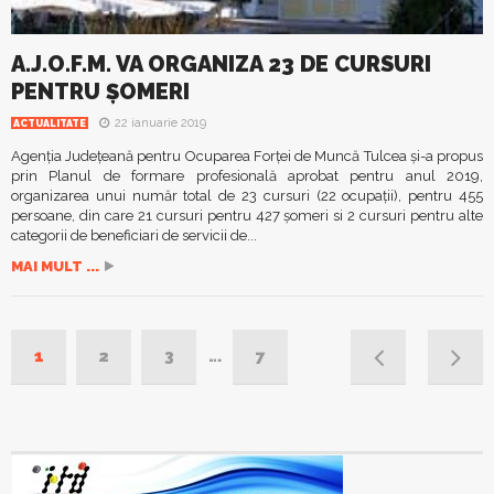
A.J.O.F.M. VA ORGANIZA 23 DE CURSURI
PENTRU ȘOMERI
22 ianuarie 2019
ACTUALITATE
Agenția Județeană pentru Ocuparea Forței de Muncă Tulcea și-a propus
prin Planul de formare profesională aprobat pentru anul 2019,
organizarea unui număr total de 23 cursuri (22 ocupații), pentru 455
persoane, din care 21 cursuri pentru 427 şomeri si 2 cursuri pentru alte
categorii de beneficiari de servicii de...
MAI MULT ...
1
2
3
…
7