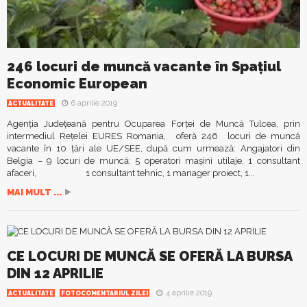
246 locuri de muncă vacante în Spaţiul
Economic European
6 aprilie 2019
ACTUALITATE
Agenţia Judeţeană pentru Ocuparea Forţei de Muncă Tulcea, prin
intermediul Reţelei EURES Romania, oferă 246 locuri de muncă
vacante în 10 ţări ale UE/SEE, după cum urmează: Angajatori din
Belgia – 9 locuri de muncă: 5 operatori mașini utilaje, 1 consultant
afaceri, 1 consultant tehnic, 1 manager proiect, 1...
MAI MULT ...
CE LOCURI DE MUNCĂ SE OFERĂ LA BURSA
DIN 12 APRILIE
4 aprilie 2019
ACTUALITATE
FOTOCOMENTARIUL ZILEI