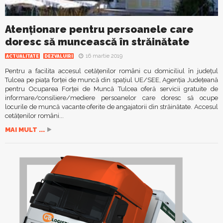
Atenţionare pentru persoanele care
doresc să muncească în străinătate
16 martie 2019
ACTUALITATE
DEZVALUIRI
Pentru a facilita accesul cetăţenilor români cu domiciliul în judeţul
Tulcea pe piaţa forţei de muncă din spaţiul UE/SEE, Agenţia Judeţeană
pentru Ocuparea Forţei de Muncă Tulcea oferă servicii gratuite de
informare/consiliere/mediere persoanelor care doresc să ocupe
locurile de muncă vacante oferite de angajatorii din străinătate. Accesul
cetăţenilor români...
MAI MULT ...