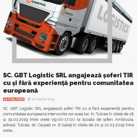
SC. GBT Logistic SRL angajează şoferi TIR
cu şi fără experienţă pentru comunitatea
europeană
10 martie 2019
ACTUALITATE
SC. GBT Logistic SRL angajează şoferi TIR cu şi fără experienţă pentru
comunitatea europeană Interviurile vor avea loc în: Tulcea în zilele de 18
şi 19.03.2019 între orele 09:00-17:00 la Şcoala de şoferi Ambrozia,
adresă: Tulcea, str. Carpaţi nr. 6 Galaţi în zilele de 20 şi 21.03.2019 între
orele...