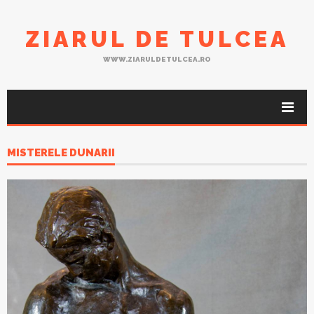
ZIARUL DE TULCEA
WWW.ZIARULDETULCEA.RO
MISTERELE DUNARII