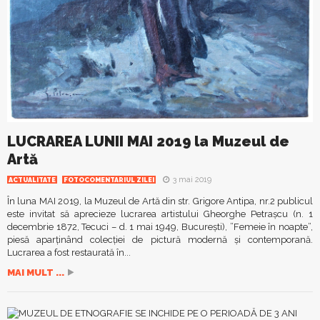
LUCRAREA LUNII MAI 2019 la Muzeul de
Artă
3 mai 2019
ACTUALITATE
FOTOCOMENTARIUL ZILEI
În luna MAI 2019, la Muzeul de Artă din str. Grigore Antipa, nr.2 publicul
este invitat să aprecieze lucrarea artistului Gheorghe Petrașcu (n. 1
decembrie 1872, Tecuci – d. 1 mai 1949, București), ”Femeie în noapte”,
piesă aparținând colecției de pictură modernă și contemporană.
Lucrarea a fost restaurată în...
MAI MULT ...