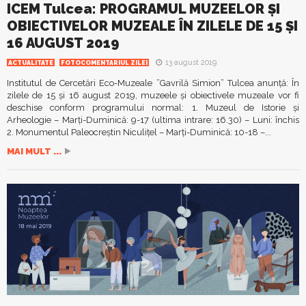
ICEM Tulcea: PROGRAMUL MUZEELOR ȘI
OBIECTIVELOR MUZEALE ÎN ZILELE DE 15 ȘI
16 AUGUST 2019
13 august 2019
ACTUALITATE
FOTOCOMENTARIUL ZILEI
Institutul de Cercetări Eco-Muzeale ”Gavrilă Simion” Tulcea anunță: În
zilele de 15 și 16 august 2019, muzeele și obiectivele muzeale vor fi
deschise conform programului normal: 1. Muzeul de Istorie și
Arheologie – Marți-Duminică: 9-17 (ultima intrare: 16.30) – Luni: închis
2. Monumentul Paleocreștin Niculițel – Marți-Duminică: 10-18 –...
MAI MULT ...