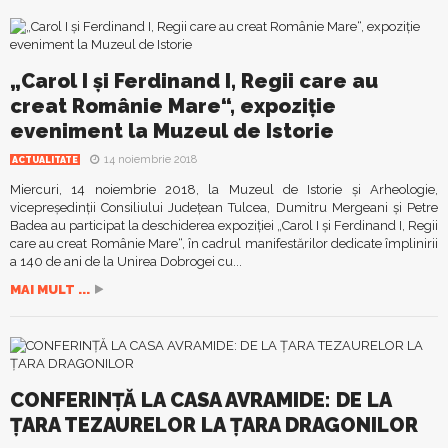
„Carol I și Ferdinand I, Regii care au
creat Românie Mare“, expoziție
eveniment la Muzeul de Istorie
14 noiembrie 2018
ACTUALITATE
Miercuri, 14 noiembrie 2018, la Muzeul de Istorie și Arheologie,
vicepreședinții Consiliului Județean Tulcea, Dumitru Mergeani și Petre
Badea au participat la deschiderea expoziției „Carol I și Ferdinand I, Regii
care au creat Românie Mare“, în cadrul manifestărilor dedicate împlinirii
a 140 de ani de la Unirea Dobrogei cu...
MAI MULT ...
CONFERINȚĂ LA CASA AVRAMIDE: DE LA
ȚARA TEZAURELOR LA ȚARA DRAGONILOR