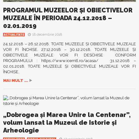
PROGRAMUL MUZEELOR ȘI OBIECTIVELOR
MUZEALE ÎN PERIOADA 24.12.2018 –
02.01.2019
18 decembrie 2018
ACTUALITATE
24.12.2018 – 26.12.2018. TOATE MUZEELE ȘI OBIECTIVELE MUZEALE
VOR FI ÎNCHISE. 27.12.2018 – 30.12.2018. TOATE MUZEELE ȘI
OBIECTIVELE MUZEALE VOR FI DESCHISE CONFORM
PROGRAMULUI : https://www.icemtl.ro/acasa/ 31.12.2018 –
02.01.2018. TOATE MUZEELE ȘI OBIECTIVELE MUZEALE VOR FI
ÎNCHISE.
MAI MULT ...
„Dobrogea și Marea Unire la Centenar”,
volum lansat la Muzeul de Istorie și
Arheologie