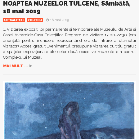
NOAPTEA MUZEELOR TULCENE, Sâmbătă,
18 mai 2019
16 mai 2019
ACTUALITATE
POLITICA
1. Vizitarea expozițiilor permanente și temporare ale Muzeului de Artă și
Casei Avramide-Casa Colecțiilor Program de vizitare 17:00-22:30 (ora
anunţată pentru închidere reprezentând ora de intrare a ultimului
vizitator) Acces: gratuit Evenimentul presupune vizitarea cu titlu gratuit
a spațiilor expoziționale ale celor două obiective muzeale din cadrul
Complexului Muzeal...
MAI MULT ...