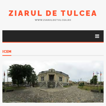
ZIARUL DE TULCEA
WWW.ZIARULDETULCEA.RO
ICEM