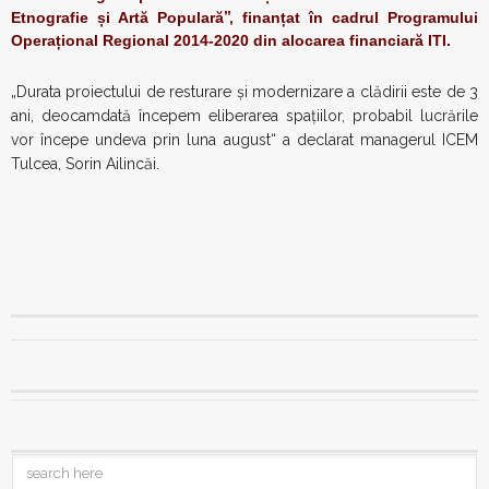
Etnografie și Artă Populară
”,
finanțat în cadrul Programului
Operațional Regional 2014-2020 din alocarea financiară ITI.
„Durata proiectului de resturare și modernizare a clădirii este de 3
ani, deocamdată începem eliberarea spațiilor, probabil lucrările
vor începe undeva prin luna august“ a declarat managerul ICEM
Tulcea, Sorin Ailincăi.