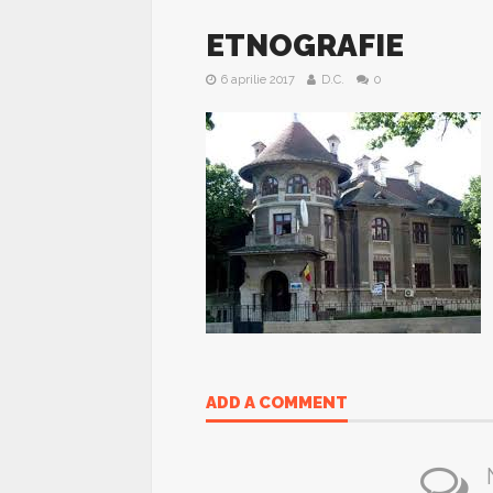
ETNOGRAFIE
6 aprilie 2017
D.C.
0
ADD A COMMENT