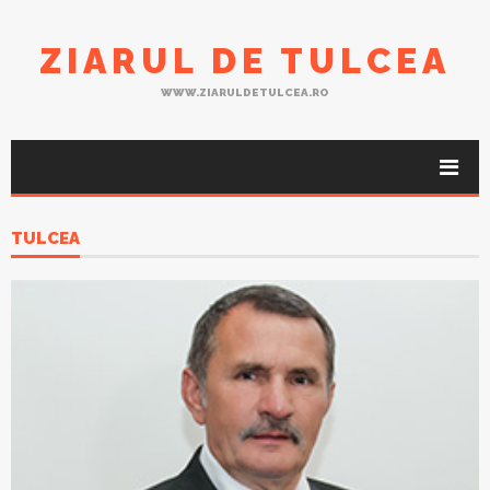
ZIARUL DE TULCEA
WWW.ZIARULDETULCEA.RO
TULCEA