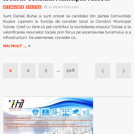
10 septembrie 2020
ACTUALITATE
POLITICA
Sunt Daniel Buhai şi sunt onorat să candidez din partea Comunităţii
Ruşilor Lipoveni la funcţia de consilier local la Consiliul Municipal
Tulcea. Cred cu tărie că pot contribui la bunăstarea oraşului Tulcea şi la
valorificarea resurselor locale prin focus pe ascensiunea turismului şi a
infrastructurii. De asemenea, consider că...
MAI MULT ...
1
2
3
…
526