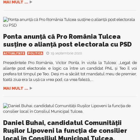
MAI MULT ...
Ponta anunță că Pro România Tulcea
susține o alianță post electorala cu PSD
19 septembrie 2020
ACTUALITATE
POLITICA
Președintele Pro România, Victor Ponta, în vizita la Tulcea: „Legat de
alianțe post electorale, e logic ca între un candidat PNL și Teo îl voi
prefera tot timpul pe Teo. Deși m-a sâcâit tot mandatul meu de premier,
toată ziua era la ușă ca vrea pod, ca vrea faleză,...
MAI MULT ...
Daniel Buhai, candidatul Comunităţii
Ruşilor Lipoveni la funcţia de consilier
local în Consiliul Municipal Tulcea.