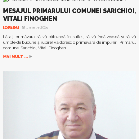
MESAJUL PRIMARULUI COMUNEI SARICHIOI,
VITALI FINOGHEN
1 martie 2025
POLITICA
Lăsaţi primăvara să vă pătrundă în suflet, să vă încălzească şi să vă
umple de bucurie şi iubire! Vă doresc o primăvară de împliniri! Primarul
comunei Sarichioi, Vitali Finoghen
MAI MULT ...