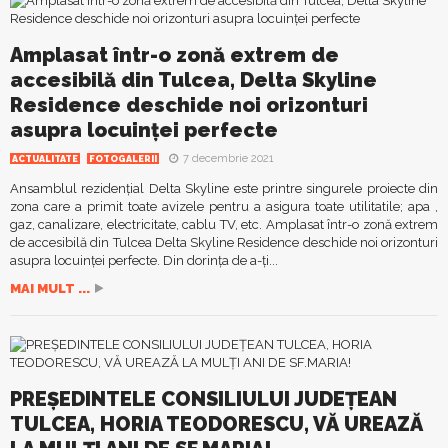
Amplasat într-o zonă extrem de
accesibilă din Tulcea, Delta Skyline
Residence deschide noi orizonturi
asupra locuinței perfecte
7 decembrie 2021
ACTUALITATE
FOTOGALERII
Ansamblul rezidențial Delta Skyline este printre singurele proiecte din
zona care a primit toate avizele pentru a asigura toate utilitatile; apa ,
gaz, canalizare, electricitate, cablu TV, etc. Amplasat într-o zonă extrem
de accesibilă din Tulcea Delta Skyline Residence deschide noi orizonturi
asupra locuinței perfecte. Din dorința de a-ți...
MAI MULT ...
PREȘEDINTELE CONSILIULUI JUDEȚEAN
TULCEA, HORIA TEODORESCU, VĂ UREAZĂ