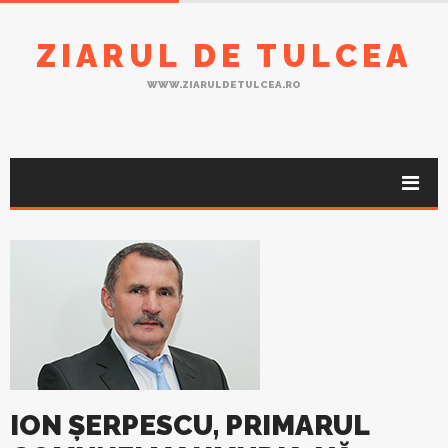
ZIARUL DE TULCEA
WWW.ZIARULDETULCEA.RO
ION ȘERPESCU, PRIMARUL