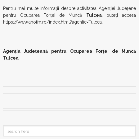
Pentru mai multe informații despre activitatea Agenției Județene
pentru Ocuparea Forței de Muncă
Tulcea
, puteți accesa
https://www.anofm.ro/index.html?agentie=Tulcea.
Agenția Județeană pentru Ocuparea Forței de Muncă
Tulcea