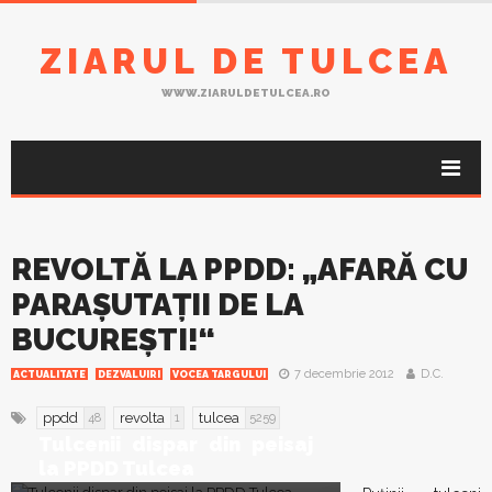
ZIARUL DE TULCEA
WWW.ZIARULDETULCEA.RO
REVOLTĂ LA PPDD: „AFARĂ CU
PARAȘUTAȚII DE LA
BUCUREȘTI!“
7 decembrie 2012
D.C.
ACTUALITATE
DEZVALUIRI
VOCEA TARGULUI
ppdd
revolta
tulcea
48
1
5259
Tulcenii dispar din peisaj
la PPDD Tulcea