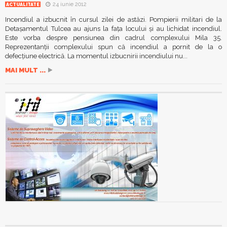
24 iunie 2012
ACTUALITATE
Incendiul a izbucnit în cursul zilei de astăzi. Pompierii militari de la
Detaşamentul Tulcea au ajuns la faţa locului şi au lichidat incendiul.
Este vorba despre pensiunea din cadrul complexului Mila 35.
Reprezentanţii complexului spun că incendiul a pornit de la o
defecţiune electrică. La momentul izbucnirii incendiului nu...
MAI MULT ...