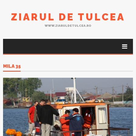
ZIARUL DE TULCEA
WWW.ZIARULDETULCEA.RO
MILA 35