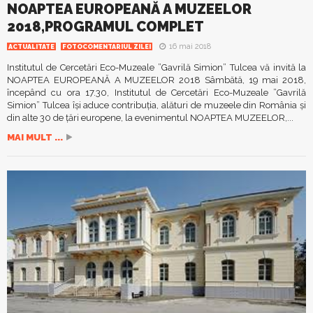
NOAPTEA EUROPEANĂ A MUZEELOR
2018,PROGRAMUL COMPLET
16 mai 2018
ACTUALITATE
FOTOCOMENTARIUL ZILEI
Institutul de Cercetări Eco-Muzeale ”Gavrilă Simion” Tulcea vă invită la
NOAPTEA EUROPEANĂ A MUZEELOR 2018 Sâmbătă, 19 mai 2018,
începând cu ora 17.30, Institutul de Cercetări Eco-Muzeale ”Gavrilă
Simion” Tulcea își aduce contribuția, alături de muzeele din România și
din alte 30 de țări europene, la evenimentul NOAPTEA MUZEELOR,...
MAI MULT ...