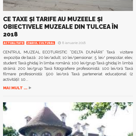
CE TAXE ȘI TARIFE AU MUZEELE ȘI
OBIECTIVELE MUZEALE DIN TULCEA ÎN
2018
8 ianuarie 2018
ACTUALITATE
ZIARUL CULTURAL
CENTRUL MUZEAL ECOTURISTIC ”DELTA DUNĂRII” Taxă vizitare
expoziția de bază : 20 lei/adult; 10 lei/pensionar; 5 lei/ preșcolar, elev,
student Taxă ghidaj în limba română: 100 lei/grup Taxă ghidaj în limbă
străină: 200 lei/grup Taxă fotografiere profesionistă: 100 lei/oră Taxă
filmare profesionistă: 500 lei/oră Taxă parteneriat educațional (2
activități): 10...
MAI MULT ...