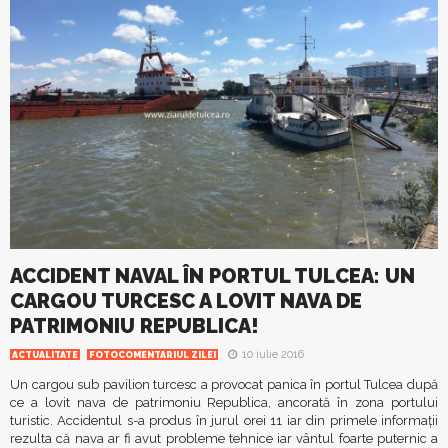
ACCIDENT NAVAL ÎN PORTUL TULCEA: UN
CARGOU TURCESC A LOVIT NAVA DE
PATRIMONIU REPUBLICA!
10 iulie 2016
ACTUALITATE
FOTOCOMENTARIUL ZILEI
Un cargou sub pavilion turcesc a provocat panica în portul Tulcea după
ce a lovit nava de patrimoniu Republica, ancorată în zona portului
turistic. Accidentul s-a produs în jurul orei 11 iar din primele informaţii
rezulta că nava ar fi avut probleme tehnice iar vântul foarte puternic a