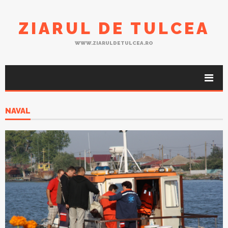
ZIARUL DE TULCEA
WWW.ZIARULDETULCEA.RO
NAVAL