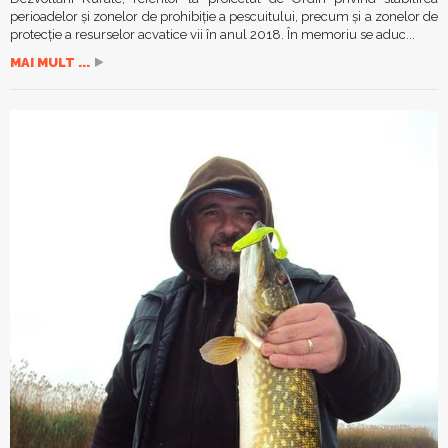
perioadelor şi zonelor de prohibiţie a pescuitului, precum şi a zonelor de
protecţie a resurselor acvatice vii în anul 2018. În memoriu se aduc...
MAI MULT ...