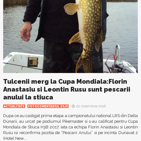
Tulcenii merg la Cupa Mondiala:Florin
Anastasiu si Leontin Rusu sunt pescarii
anului la stiuca
20 noiembrie 2016
ACTUALITATE
FOTOCOMENTARIUL ZILEI
Dupa ce au castigat prima etapa a campionatului national LRS din Delta
Dunarii, au urcat pe podiumul Pikemaster si s-au calificat pentru Cupa
Mondiala de Stiuca H3B 2017, iata ca echipa Florin Anastasiu si Leontin
Rusu isi reconfirma pozitia de “Pescarii Anului” si pe incinta Dunavat 2
(Hotel New...