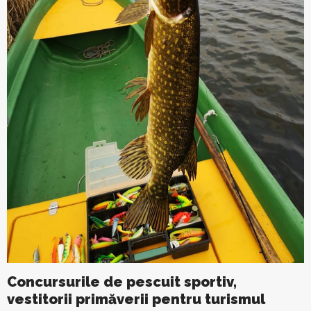
Concursurile de pescuit sportiv,
vestitorii primăverii pentru turismul