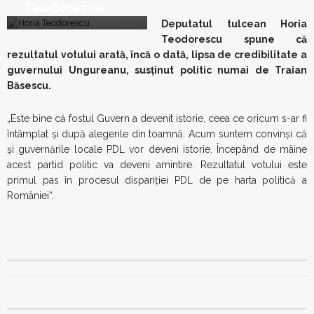
Teodorescu
Deputatul tulcean Horia
Teodorescu spune că
rezultatul votului arată, încă o dată, lipsa de credibilitate a
guvernului Ungureanu, susţinut politic numai de Traian
Băsescu.
„Este bine că fostul Guvern a devenit istorie, ceea ce oricum s-ar fi
întâmplat şi după alegerile din toamnă. Acum suntem convinşi că
şi guvernările locale PDL vor deveni istorie. Începând de mâine
acest partid politic va deveni amintire. Rezultatul votului este
primul pas în procesul dispariţiei PDL de pe harta politică a
României“.