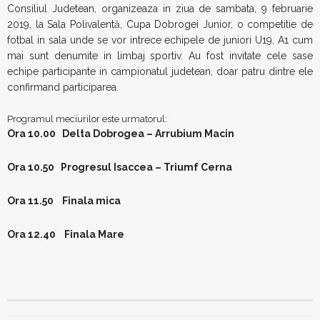
Consiliul Judetean, organizeaza in ziua de sambata, 9 februarie
2019, la Sala Polivalentă, Cupa Dobrogei Junior, o competitie de
fotbal in sala unde se vor intrece echipele de juniori U19, A1 cum
mai sunt denumite in limbaj sportiv. Au fost invitate cele sase
echipe participante in campionatul judetean, doar patru dintre ele
confirmand participarea.
Programul meciurilor este urmatorul:
Ora 10.00 Delta Dobrogea – Arrubium Macin
Ora 10.50 Progresul Isaccea – Triumf Cerna
Ora 11.50 Finala mica
Ora 12.40 Finala Mare