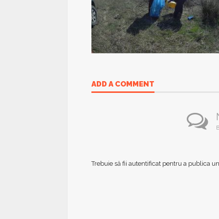
ADD A COMMENT
B
Trebuie să fii
autentificat
pentru a publica u