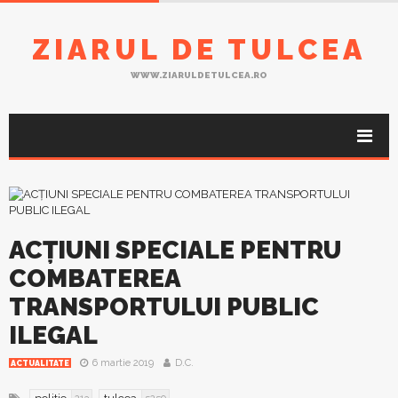
ZIARUL DE TULCEA
WWW.ZIARULDETULCEA.RO
ACȚIUNI SPECIALE PENTRU
COMBATEREA
TRANSPORTULUI PUBLIC
ILEGAL
6 martie 2019
D.C.
ACTUALITATE