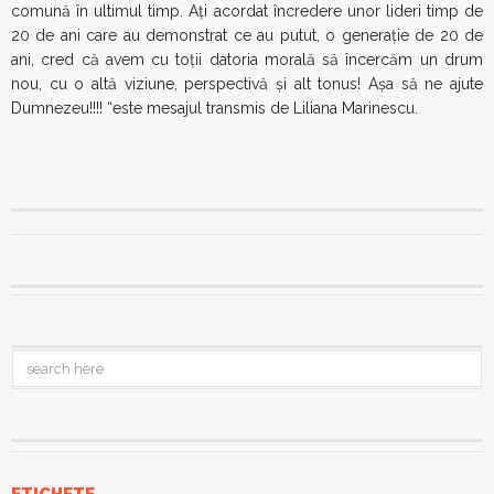
comună în ultimul timp. Aţi acordat încredere unor lideri timp de
20 de ani care au demonstrat ce au putut, o generaţie de 20 de
ani, cred că avem cu toţii datoria morală să încercăm un drum
nou, cu o altă viziune, perspectivă şi alt tonus! Aşa să ne ajute
Dumnezeu!!!! “este mesajul transmis de Liliana Marinescu.