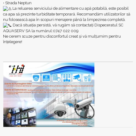
• Strada Neptun
La reluarea serviciului de alimentare cu apă potabilă, este posibil
ca apa să prezinte turbiditate temporară. Recomandăm utilizatorilor să
nu folosească apa în scopuri menajere până la limpezirea completă.
Dacă situația persistă, vă rugăm să contactați Dispeceratul SC
AQUASERV SA la numărul:0747 022 009
Ne cerem scuze pentru disconfortul creat și vă mulțumim pentru
înțelegere!