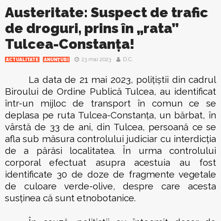
Austeritate: Suspect de trafic
de droguri, prins în „rata”
Tulcea-Constanța!
23 mai 2023
D.C.
ACTUALITATE
ANUNȚURI
La data de 21 mai 2023, polițiștii din cadrul
Biroului de Ordine Publică Tulcea, au identificat
într-un mijloc de transport în comun ce se
deplasa pe ruta Tulcea-Constanța, un bărbat, în
vârstă de 33 de ani, din Tulcea, persoană ce se
afla sub măsura controlului judiciar cu interdicția
de a părăsi localitatea. În urma controlului
corporal efectuat asupra acestuia au fost
identificate 30 de doze de fragmente vegetale
de culoare verde-olive, despre care acesta
susținea că sunt etnobotanice.