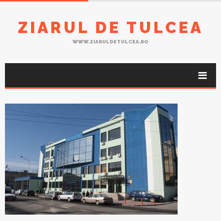
ZIARUL DE TULCEA
WWW.ZIARULDETULCEA.RO