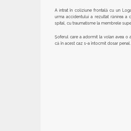
A intrat în coliziune frontală cu un Lo
urma accidentului a rezultat rănirea a 
spital, cu traumatisme la membrele superio
Şoferul care a adormit la volan avea o 
că în acest caz s-a întocmit dosar penal.