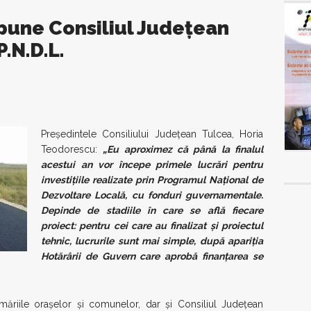
ropune Consiliul Județean
.N.D.L.
Președintele Consiliului Județean Tulcea, Horia
Teodorescu:
„Eu aproximez că până la finalul
acestui an vor începe primele lucrări pentru
investițiile realizate prin Programul Național de
Dezvoltare Locală, cu fonduri guvernamentale.
Depinde de stadiile în care se află fiecare
proiect: pentru cei care au finalizat și proiectul
tehnic, lucrurile sunt mai simple, după apariția
Hotărârii de Guvern care aprobă finanțarea se
imăriile orașelor și comunelor, dar și Consiliul Județean