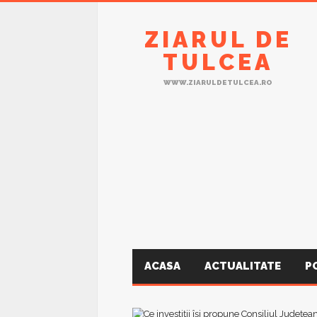
ZIARUL DE
TULCEA
WWW.ZIARULDETULCEA.RO
ACASA
ACTUALITATE
P