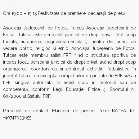
Ora 19.00 – 19.15 Festivitatea de premiere, declaraţii de presă.
Asociaţia Judeţeană de Fotbal Tulcea Asociaţia Judeţeană de
Fotbal Tulcea este persoană juridică de drept privat, fără scop
lucrativ, autonomă, neguvernamentală şi neutră din punct de
vedere politic, religios şi etnic. Asociaţia Judeţeană de Fotbal
Tulcea este membru afiliat FRF, fiind o structură sportivă de
interes local, persoană juridică de drept privat, având drept scop
organizarea, coordonarea şi controlul activităţii fotbalistice în
judeţul Tulcea, cu excepţia competiţiilor organizate de FRF şi/sau
LPF, singura autorizată în acest scop în teritoriul său de
competenţă, conform Legii Educaţiei Fizice şi Sportului nr.
69/2000 şi Statului FRF.
Persoană de contact: Manager de proiect Petre BADEA Tel:
+40747033655