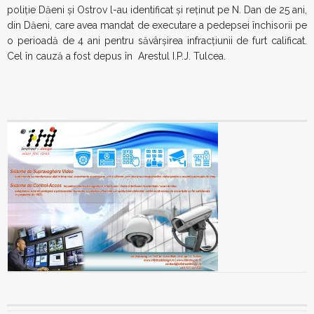
poliție Dăeni și Ostrov l-au identificat și reținut pe N. Dan de 25 ani,
din Dăeni, care avea mandat de executare a pedepsei închisorii pe
o perioadă de 4 ani pentru săvârșirea infracțiunii de furt calificat.
Cel în cauză a fost depus în Arestul I.P.J. Tulcea.