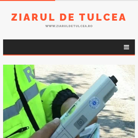
ZIARUL DE TULCEA
WWW.ZIARULDETULCEA.RO