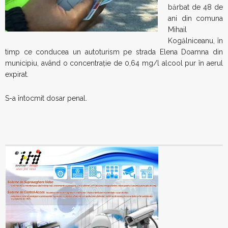
bărbat de 48 de
ani din comuna
Mihail
Kogălniceanu, în
timp ce conducea un autoturism pe strada Elena Doamna din
municipiu, având o concentrație de 0,64 mg/l alcool pur în aerul
expirat.
S-a întocmit dosar penal.