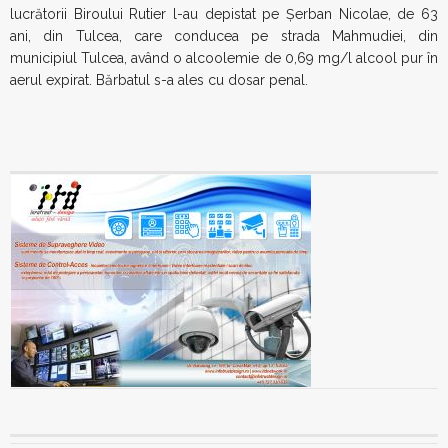
lucrătorii Biroului Rutier l-au depistat pe Şerban Nicolae, de 63
ani, din Tulcea, care conducea pe strada Mahmudiei, din
municipiul Tulcea, având o alcoolemie de 0,69 mg/l alcool pur în
aerul expirat. Bărbatul s-a ales cu dosar penal.