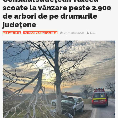
scoate la vânzare peste 2.900
de arbori de pe drumurile
județene
25 martie 2026
D.C.
ACTUALITATE
FOTOCOMENTARIUL ZILEI