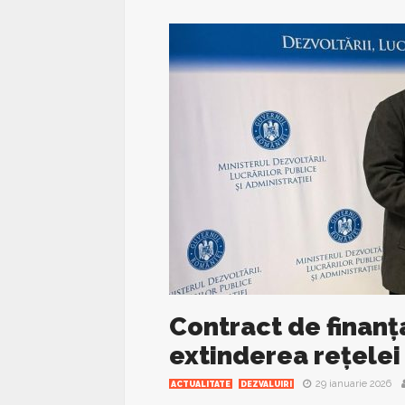
Contract de finan
extinderea rețelei
29 ianuarie 2026
ACTUALITATE
DEZVALUIRI