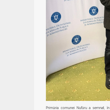
Primăria comunei Nufăru a semnat, î