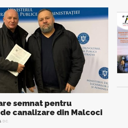
țare semnat pentru
 de canalizare din Malcoci
D.C.