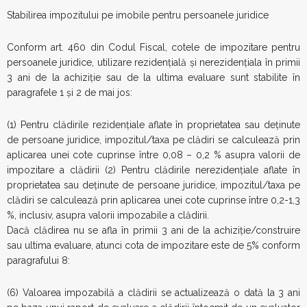
Stabilirea impozitului pe imobile pentru persoanele juridice
Conform art. 460 din Codul Fiscal, cotele de impozitare pentru
persoanele juridice, utilizare rezidenţială şi nerezidenţiala în primii
3 ani de la achiziţie sau de la ultima evaluare sunt stabilite în
paragrafele 1 şi 2 de mai jos:
(1) Pentru clădirile rezidenţiale aflate în proprietatea sau deţinute
de persoane juridice, impozitul/taxa pe clădiri se calculează prin
aplicarea unei cote cuprinse între 0,08 – 0,2 % asupra valorii de
impozitare a clădirii (2) Pentru clădirile nerezidenţiale aflate în
proprietatea sau deţinute de persoane juridice, impozitul/taxa pe
clădiri se calculează prin aplicarea unei cote cuprinse între 0,2-1,3
%, inclusiv, asupra valorii impozabile a clădirii.
Dacă clădirea nu se afla în primii 3 ani de la achiziţie/construire
sau ultima evaluare, atunci cota de impozitare este de 5% conform
paragrafului 8:
(6) Valoarea impozabilă a clădirii se actualizează o dată la 3 ani