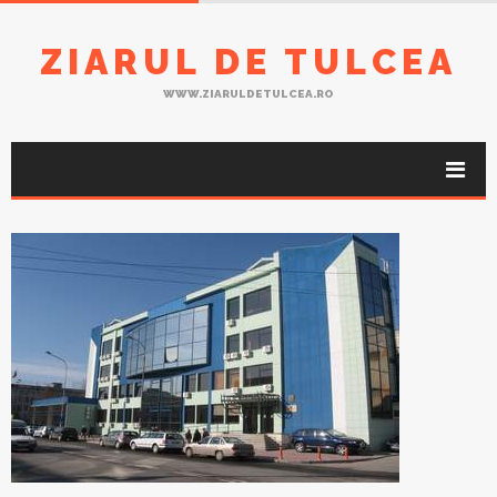
ZIARUL DE TULCEA
WWW.ZIARULDETULCEA.RO