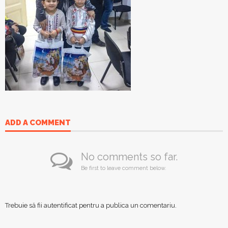
ADD A COMMENT
No comments so far.
Be first to leave comment below.
Trebuie să fii
autentificat
pentru a publica un comentariu.