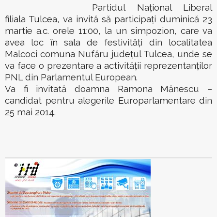
Partidul Naţional Liberal
filiala Tulcea, va invită să participaţi duminică 23
martie a.c. orele 11:00, la un simpozion, care va
avea loc în sala de festivităţi din localitatea
Malcoci comuna Nufăru judeţul Tulcea, unde se
va face o prezentare a activităţii reprezentanţilor
PNL din Parlamentul European.
Va fi invitată doamna Ramona Mănescu –
candidat pentru alegerile Europarlamentare din
25 mai 2014.