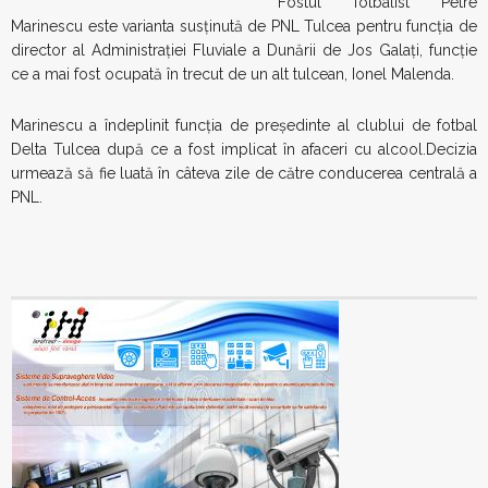
Fostul fotbalist Petre
Marinescu este varianta susținută de PNL Tulcea pentru funcția de
director al Administrației Fluviale a Dunării de Jos Galați, funcție
ce a mai fost ocupată în trecut de un alt tulcean, Ionel Malenda.
Marinescu a îndeplinit funcția de președinte al clublui de fotbal
Delta Tulcea după ce a fost implicat în afaceri cu alcool.Decizia
urmează să fie luată în câteva zile de către conducerea centrală a
PNL.