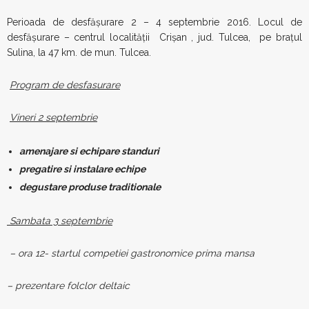
Perioada de desfăşurare 2 – 4 septembrie 2016. Locul de
desfăşurare – centrul localităţii Crişan , jud. Tulcea, pe braţul
Sulina, la 47 km. de mun. Tulcea.
Program de desfasurare
Vineri 2 septembrie
amenajare si echipare standuri
pregatire si instalare echipe
degustare produse traditionale
Sambata 3 septembrie
– ora 12- startul competiei gastronomice prima mansa
– prezentare folclor deltaic