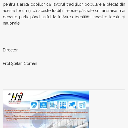
pentru a arăta copiilor că izvorul tradițiilor populare a plecat din
aceste locuri și că aceste tradiții trebuie păstrate și transmise mai
departe participând astfel la întărirea identității noastre locale și
naționale
Director
Prof.Ştefan Coman