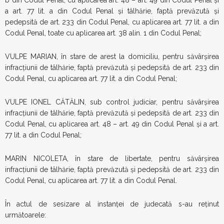
b din Codul Penal, cu aplicarea art. 48 – art. 49 din Codul Penal și
a art. 77 lit. a din Codul Penal și tâlhărie, faptă prevăzută și
pedepsită de art. 233 din Codul Penal, cu aplicarea art. 77 lit. a din
Codul Penal, toate cu aplicarea art. 38 alin. 1 din Codul Penal;
VULPE MARIAN, în stare de arest la domiciliu, pentru săvârşirea
infracţiunii de tâlhărie, faptă prevăzută și pedepsită de art. 233 din
Codul Penal, cu aplicarea art. 77 lit. a din Codul Penal;
VULPE IONEL CĂTĂLIN, sub control judiciar, pentru săvârşirea
infracţiunii de tâlhărie, faptă prevăzută și pedepsită de art. 233 din
Codul Penal, cu aplicarea art. 48 – art. 49 din Codul Penal şi a art.
77 lit. a din Codul Penal;
MARIN NICOLETA, în stare de libertate, pentru săvârşirea
infracţiunii de tâlhărie, faptă prevăzută și pedepsită de art. 233 din
Codul Penal, cu aplicarea art. 77 lit. a din Codul Penal.
În actul de sesizare al instanţei de judecată s-au reţinut
următoarele: