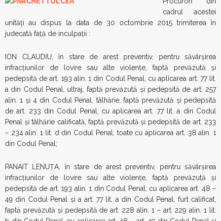
Procurori din
cadrul acestei
unităţi au dispus la data de 30 octombrie 2015 trimiterea în
judecată faţă de inculpaţii :
ION CLAUDIU, în stare de arest preventiv, pentru săvârşirea
infracţiunilor de lovire sau alte violențe, faptă prevăzută și
pedepsită de art. 193 alin. 1 din Codul Penal, cu aplicarea art. 77 lit.
a din Codul Penal, ultraj, faptă prevăzută și pedepsită de art. 257
alin. 1 și 4 din Codul Penal, tâlhărie, faptă prevăzută și pedepsită
de art. 233 din Codul Penal, cu aplicarea art. 77 lit. a din Codul
Penal și tâlhărie calificată, faptă prevăzută și pedepsită de art. 233
– 234 alin. 1 lit. d din Codul Penal, toate cu aplicarea art. 38 alin. 1
din Codul Penal;
PANAIT LENUȚA, în stare de arest preventiv, pentru săvârşirea
infracţiunilor de lovire sau alte violențe, faptă prevăzută și
pedepsită de art. 193 alin. 1 din Codul Penal, cu aplicarea art. 48 –
49 din Codul Penal și a art. 77 lit. a din Codul Penal, furt calificat,
faptă prevăzută și pedepsită de art. 228 alin. 1 – art. 229 alin. 1 lit.