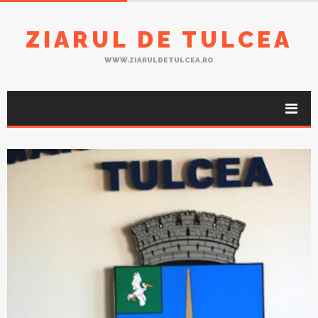
ZIARUL DE TULCEA
WWW.ZIARULDETULCEA.RO