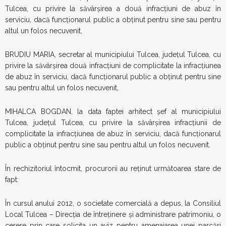
Tulcea, cu privire la săvârșirea a două infracțiuni de abuz în
serviciu, dacă funcționarul public a obținut pentru sine sau pentru
altul un folos necuvenit,
BRUDIU MARIA, secretar al municipiului Tulcea, județul Tulcea, cu
privire la săvârșirea două infracțiuni de complicitate la infracțiunea
de abuz în serviciu, dacă funcționarul public a obținut pentru sine
sau pentru altul un folos necuvenit,
MIHALCA BOGDAN, la data faptei arhitect șef al municipiului
Tulcea, județul Tulcea, cu privire la săvârșirea infracțiunii de
complicitate la infracțiunea de abuz în serviciu, dacă funcționarul
public a obținut pentru sine sau pentru altul un folos necuvenit.
În rechizitoriul întocmit, procurorii au reținut următoarea stare de
fapt:
În cursul anului 2012, o societate comercială a depus, la Consiliul
Local Tulcea – Direcția de întreținere și administrare patrimoniu, o
cerere prin care solicita un aviz pentru amenajarea unei parcări