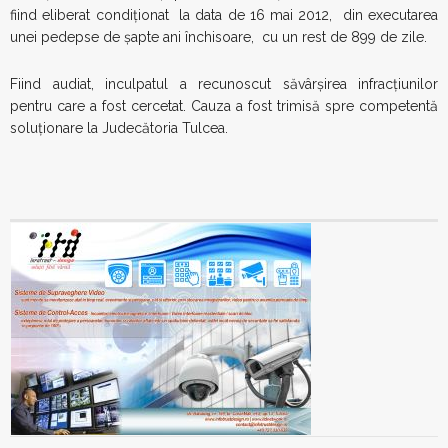
fiind eliberat condiţionat la data de 16 mai 2012, din executarea
unei pedepse de şapte ani închisoare, cu un rest de 899 de zile.
Fiind audiat, inculpatul a recunoscut săvârşirea infracţiunilor
pentru care a fost cercetat. Cauza a fost trimisă spre competentă
soluţionare la Judecătoria Tulcea.