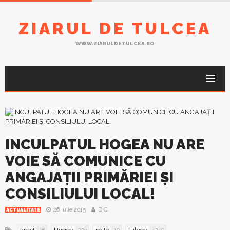
ZIARUL DE TULCEA
WWW.ZIARULDETULCEA.RO
INCULPATUL HOGEA NU ARE
VOIE SĂ COMUNICE CU
ANGAJAŢII PRIMĂRIEI ŞI
CONSILIULUI LOCAL!
26 iulie 2015
D.C.
ACTUALITATE