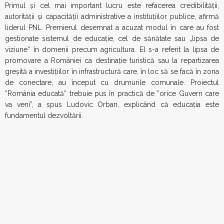
Primul şi cel mai important lucru este refacerea credibilităţii,
autorităţii şi capacităţii administrative a instituţiilor publice, afirmă
liderul PNL. Premierul desemnat a acuzat modul în care au fost
gestionate sistemul de educaţie, cel de sănătate sau „lipsa de
viziune” în domenii precum agricultura. El s-a referit la lipsa de
promovare a României ca destinaţie turistică sau la repartizarea
greșită a investiţiilor în infrastructură care, în loc să se facă în zona
de conectare, au început cu drumurile comunale. Proiectul
”România educată” trebuie pus în practică de ”orice Guvern care
va veni”, a spus Ludovic Orban, explicând că educația este
fundamentul dezvoltării.