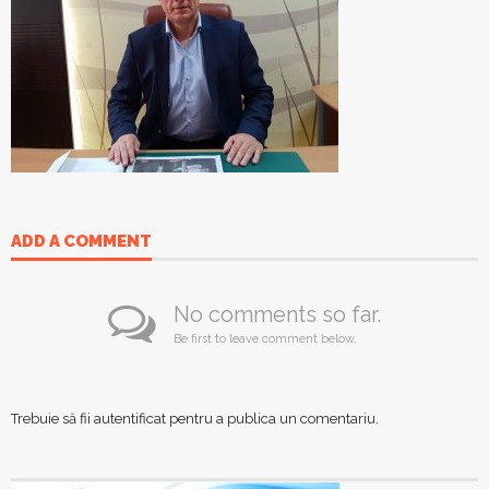
ADD A COMMENT
No comments so far.
Be first to leave comment below.
Trebuie să fii
autentificat
pentru a publica un comentariu.