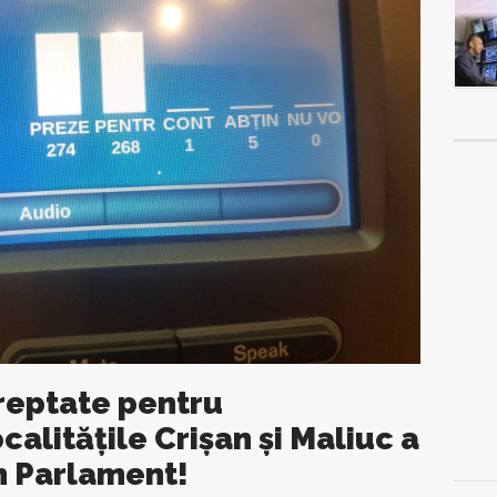
reptate pentru
calitățile Crișan și Maliuc a
în Parlament!