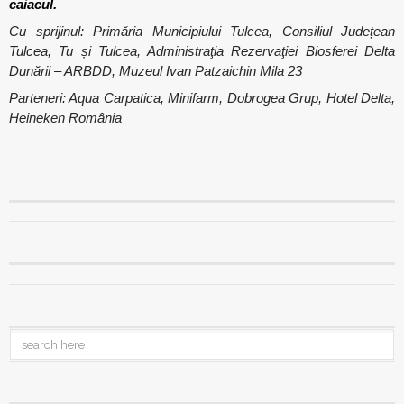
caiacul.
Cu sprijinul: Primăria Municipiului Tulcea, Consiliul Județean
Tulcea, Tu și Tulcea, Administraţia Rezervaţiei Biosferei Delta
Dunării – ARBDD, Muzeul Ivan Patzaichin Mila 23
Parteneri: Aqua Carpatica, Minifarm, Dobrogea Grup, Hotel Delta,
Heineken România