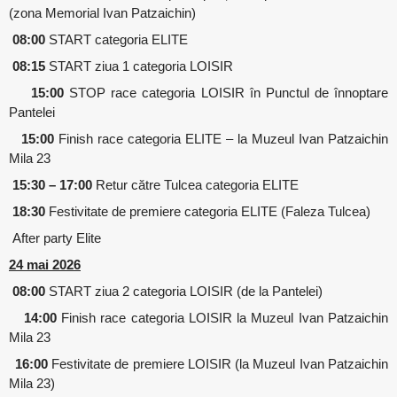
(zona Memorial Ivan Patzaichin)
08:00
START categoria ELITE
08:15
START ziua 1 categoria LOISIR
15:00
STOP race categoria LOISIR în Punctul de înnoptare
Pantelei
15:00
Finish race categoria ELITE – la Muzeul Ivan Patzaichin
Mila 23
15:30 – 17:00
Retur către Tulcea categoria ELITE
18:30
Festivitate de premiere categoria ELITE (Faleza Tulcea)
After party Elite
24 mai 2026
08:00
START ziua 2 categoria LOISIR (de la Pantelei)
14:00
Finish race categoria LOISIR la Muzeul Ivan Patzaichin
Mila 23
16:00
Festivitate de premiere LOISIR (la Muzeul Ivan Patzaichin
Mila 23)