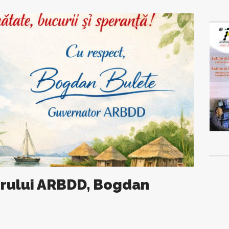
orului ARBDD, Bogdan