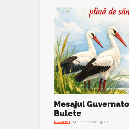
Mesajul Guvernat
Bulete
1 martie 2026
D.C.
EDITORIAL