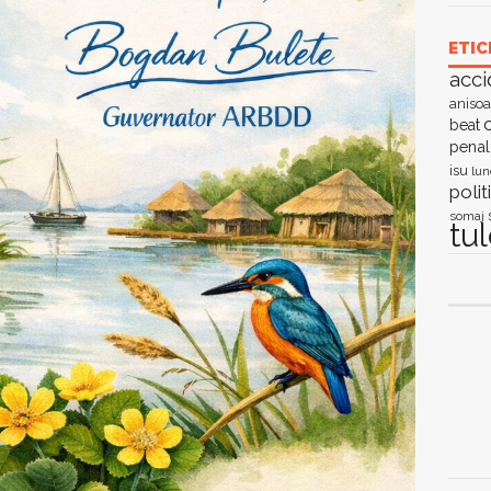
ETIC
acci
anisoa
c
beat
penal
isu
lun
polit
somaj
tu