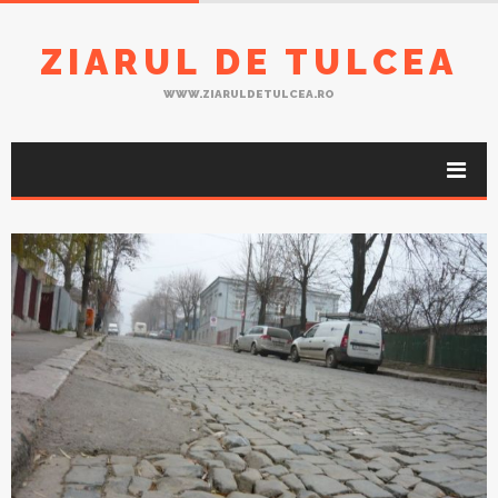
ZIARUL DE TULCEA
WWW.ZIARULDETULCEA.RO