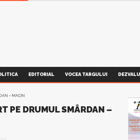
OLITICA
EDITORIAL
VOCEA TARGULUI
DEZVALU
T PE DRUMUL SMÂRDAN –