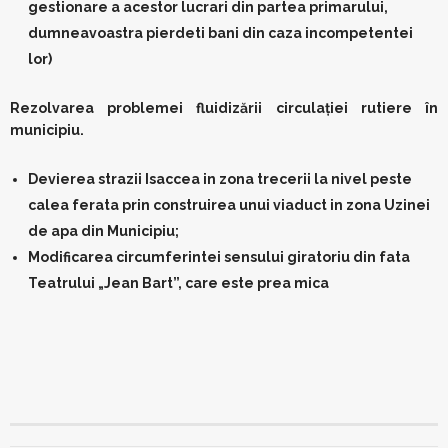
gestionare a acestor lucrari din partea primarului,
dumneavoastra pierdeti bani din caza incompetentei
lor)
Rezolvarea problemei fluidizării circulaţiei rutiere în
municipiu.
Devierea strazii Isaccea in zona trecerii la nivel peste
calea ferata prin construirea unui viaduct in zona Uzinei
de apa din Municipiu;
Modificarea circumferintei sensului giratoriu din fata
Teatrului „Jean Bart”, care este prea mica