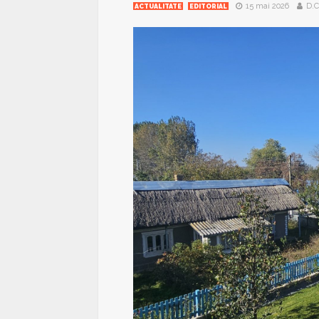
15 mai 2026
D.C
ACTUALITATE
EDITORIAL